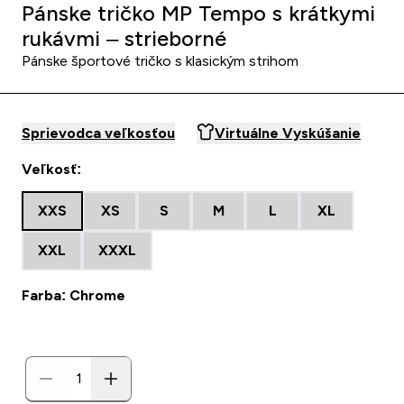
Pánske tričko MP Tempo s krátkymi
rukávmi – strieborné
Pánske športové tričko s klasickým strihom
Sprievodca veľkosťou
Virtuálne Vyskúšanie
Veľkosť:
XXS
XS
S
M
L
XL
XXL
XXXL
Farba: Chrome