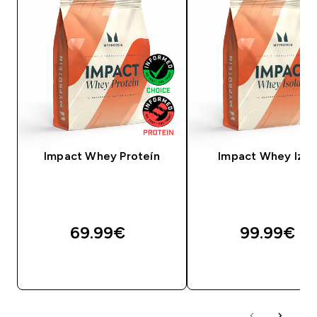
Impact Whey Proteín
Impact Whey Izol
69.99€‎
99.99€‎
RÝCHLY NÁKUP
RÝCHLY NÁKU