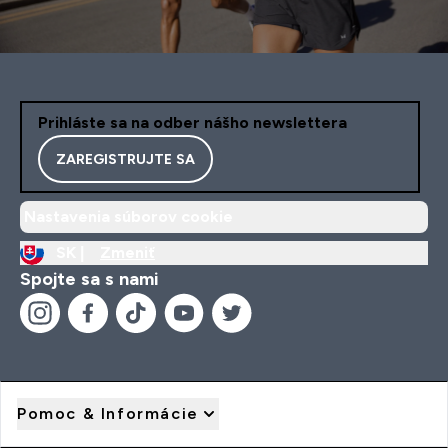
Prihláste sa na odber nášho newslettera
ZAREGISTRUJTE SA
Nastavenia súborov cookie
SK |
Zmeniť
Spojte sa s nami
Pomoc & Informácie