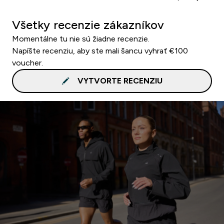
Všetky recenzie zákazníkov
Momentálne tu nie sú žiadne recenzie.
Napíšte recenziu, aby ste mali šancu vyhrať €100
voucher.
VYTVORTE RECENZIU