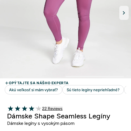
22 customer reviews
22 Reviews
4.09 out of 5 stars
Dámske Shape Seamless Legíny
Dámske legíny s vysokým pásom