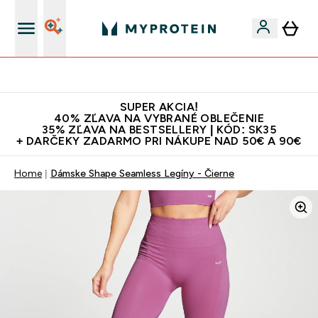
Najlepšia Kvalita
SUPER AKCIA!
40% ZĽAVA NA VYBRANÉ OBLEČENIE
35% ZĽAVA NA BESTSELLERY | KÓD: SK35
+ DARČEKY ZADARMO PRI NÁKUPE NAD 50€ A 90€
Home
Dámske Shape Seamless Legíny - Čierne