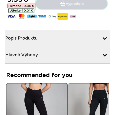
Vypredané
Původne 50,00 €‎
Ušteríte 40,01 €‎
Popis Produktu
Hlavné Výhody
Recommended for you