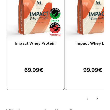
Impact Whey Proteín
Impact Whey Izol
69.99€‎
99.99€‎
RÝCHLY NÁKUP
RÝCHLY NÁKU