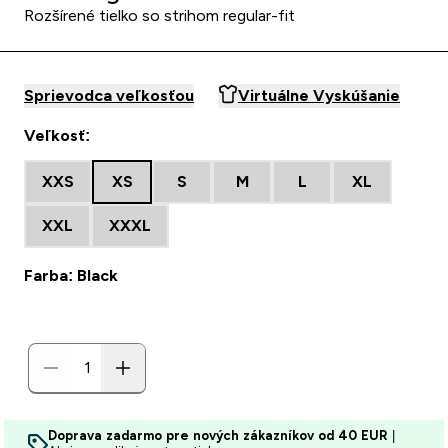
Rozšírené tielko so strihom regular-fit
Sprievodca veľkosťou
Virtuálne Vyskúšanie
Veľkosť:
XXS
XS
S
M
L
XL
XXL
XXXL
Farba: Black
Doprava zadarmo pre nových zákazníkov od 40 EUR
|