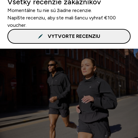
Všetky recenzie zákazníkov
Momentálne tu nie sú žiadne recenzie.
Napíšte recenziu, aby ste mali šancu vyhrať €100
voucher.
VYTVORTE RECENZIU