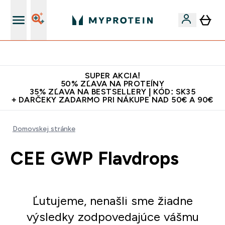
Najlepšia Kvalita
SUPER AKCIA!
50% ZĽAVA NA PROTEÍNY
35% ZĽAVA NA BESTSELLERY | KÓD: SK35
+ DARČEKY ZADARMO PRI NÁKUPE NAD 50€ A 90€
Domovskej stránke
CEE GWP Flavdrops
Ľutujeme, nenašli sme žiadne
výsledky zodpovedajúce vášmu