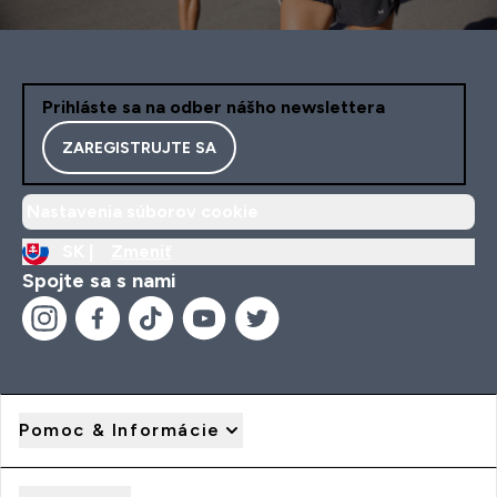
Prihláste sa na odber nášho newslettera
ZAREGISTRUJTE SA
Nastavenia súborov cookie
SK |
Zmeniť
Spojte sa s nami
Pomoc & Informácie