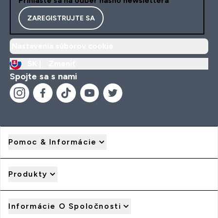
Prihláste sa na odber nášho newslettera
ZAREGISTRUJTE SA
Nastavenia súborov cookie
SK |
Zmeniť
Spojte sa s nami
Pomoc & Informácie
Produkty
Informácie O Spoločnosti