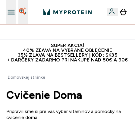
Najlepšia Kvalita
SUPER AKCIA!
40% ZĽAVA NA VYBRANÉ OBLEČENIE
35% ZĽAVA NA BESTSELLERY | KÓD: SK35
+ DARČEKY ZADARMO PRI NÁKUPE NAD 50€ A 90€
Domovskej stránke
Cvičenie Doma
Pripravili sme si pre vás výber vitamínov a pomôcky na
cvičenie doma.