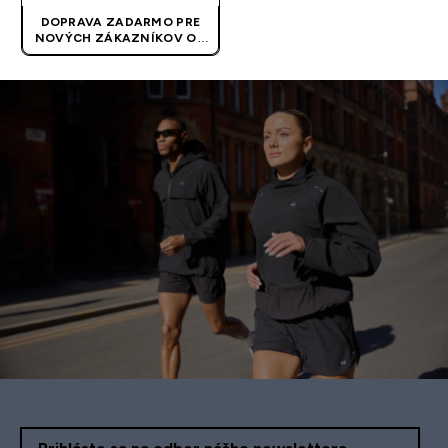
DOPRAVA ZADARMO PRE
NOVÝCH ZÁKAZNÍKOV OD
40 EUR
| AKCIA SA APLIKUJE
AUTOMATICKY