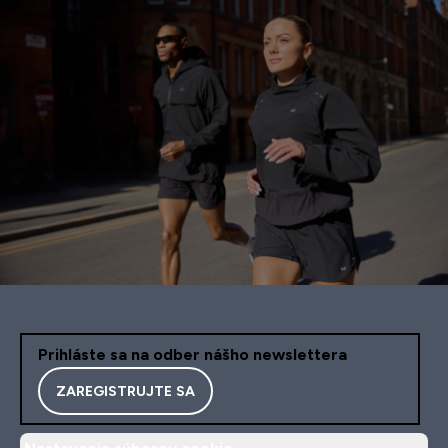
Prihláste sa na odber nášho newslettera
ZAREGISTRUJTE SA