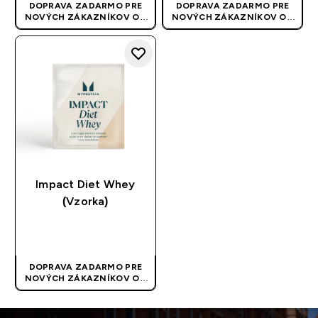
DOPRAVA ZADARMO PRE
DOPRAVA ZADARMO PRE
NOVÝCH ZÁKAZNÍKOV OD
NOVÝCH ZÁKAZNÍKOV OD
40 EUR
| AKCIA SA APLIKUJE
40 EUR
| AKCIA SA APLIKUJE
AUTOMATICKY
AUTOMATICKY
Impact Diet Whey
(Vzorka)
RÝCHLY NÁKUP
DOPRAVA ZADARMO PRE
NOVÝCH ZÁKAZNÍKOV OD
40 EUR
| AKCIA SA APLIKUJE
AUTOMATICKY