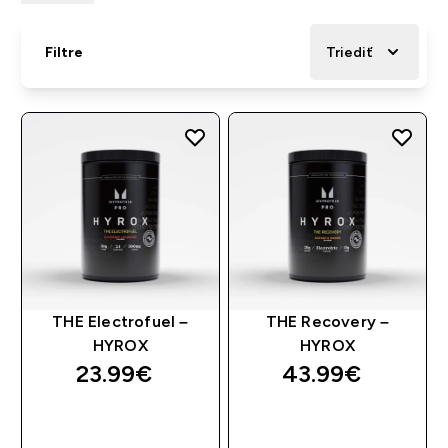
Filtre
Triediť
THE Electrofuel –
THE Recovery –
HYROX
HYROX
23.99€‎
43.99€‎
RÝCHLY NÁKUP
RÝCHLY NÁKUP