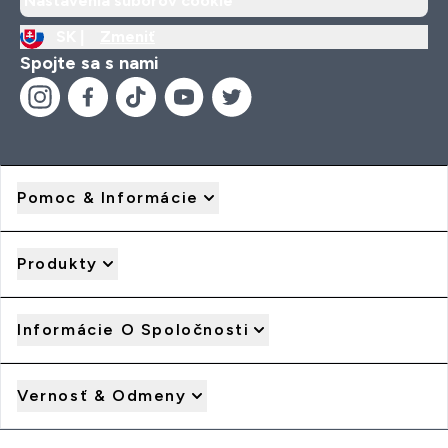
Nastavenia súborov cookie
SK |
Zmeniť
Spojte sa s nami
Pomoc & Informácie
Produkty
Informácie O Spoločnosti
Vernosť & Odmeny