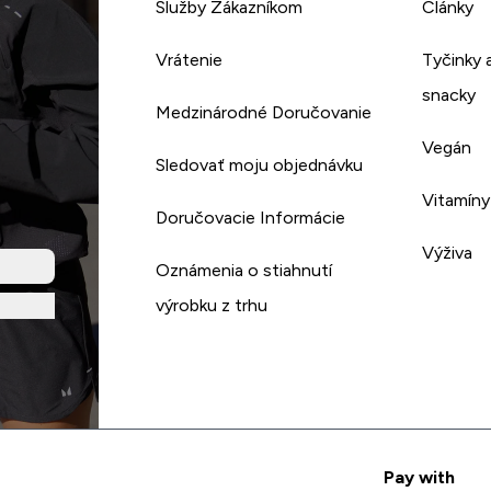
Služby Zákazníkom
Články
Vrátenie
Tyčinky 
snacky
Medzinárodné Doručovanie
Vegán
Sledovať moju objednávku
Vitamíny
Doručovacie Informácie
Výživa
Oznámenia o stiahnutí
výrobku z trhu
Pay with