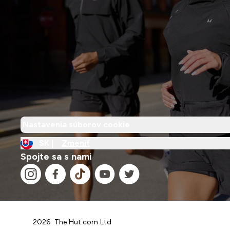
Nastavenia súborov cookie
SK |
Zmeniť
Spojte sa s nami
2026 The Hut.com Ltd