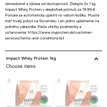
obmedzené a závisia od dostupnosti. Získajte 2x 1 kg
Impact Whey Protein v akejkoľvek príchuti za 19.99 € .
Ponuka sa automaticky uplatní vo vašom košíku. Musíte
mať trvalý pobyt na Slovensku. Len jedno uplatnenie na
jedného zákazníka. Platia všetky podmienky a
ustanovenia: https://www.myprotein.sk/customer-
services/terms-and-conditions.list
Impact Whey Protein 1kg
Choose items
i
i