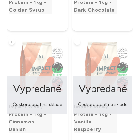
Proteín - 1kg -
Proteín - 1kg -
Golden Syrup
Dark Chocolate
i
i
Vypredané
Vypredané
Čoskoro opäť na sklade
Čoskoro opäť na sklade
Impact Whey
Impact Whey
Proteín - 1kg -
Proteín - 1kg -
Cinnamon
Vanilla
Danish
Raspberry