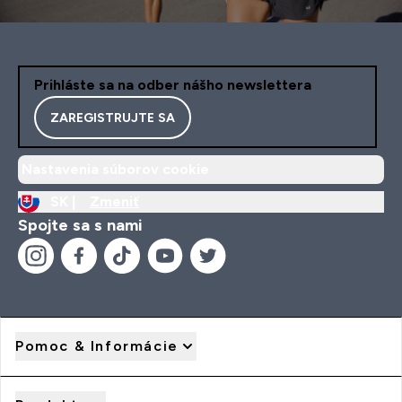
Prihláste sa na odber nášho newslettera
ZAREGISTRUJTE SA
Nastavenia súborov cookie
SK |
Zmeniť
Spojte sa s nami
Pomoc & Informácie