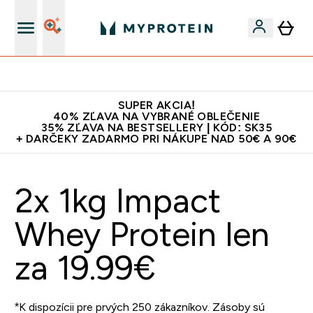
Najlepšia Kvalita
SUPER AKCIA!
40% ZĽAVA NA VYBRANÉ OBLEČENIE
35% ZĽAVA NA BESTSELLERY | KÓD: SK35
+ DARČEKY ZADARMO PRI NÁKUPE NAD 50€ A 90€
2x 1kg Impact
Whey Protein len
za 19.99€
*K dispozícii pre prvých 250 zákazníkov. Zásoby sú