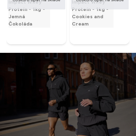
Impact Whey
Impact Whey
Proteín - 1kg -
Proteín - 1kg -
Jemná
Cookies and
Čokoláda
Cream