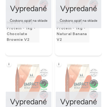
Vypredané
Vypredané
Čoskoro opäť na sklade
Čoskoro opäť na sklade
Impact Whey
Impact Whey
Proteín - 1kg -
Proteín - 1kg -
Chocolate
Natural Banana
Brownie V2
V2
i
i
Vypredané
Vypredané