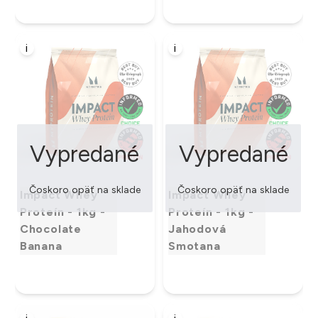
i
i
Vypredané
Vypredané
Čoskoro opäť na sklade
Čoskoro opäť na sklade
Impact Whey
Impact Whey
Proteín - 1kg -
Proteín - 1kg -
Chocolate
Jahodová
Banana
Smotana