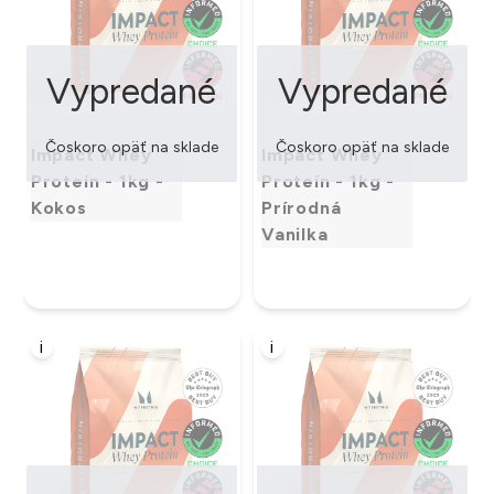
Vypredané
Vypredané
Čoskoro opäť na sklade
Čoskoro opäť na sklade
Impact Whey
Impact Whey
Proteín - 1kg -
Proteín - 1kg -
Kokos
Prírodná
Vanilka
i
i