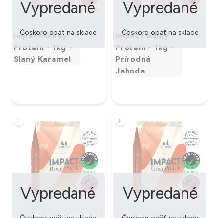
Vypredané
Vypredané
Čoskoro opäť na sklade
Čoskoro opäť na sklade
Impact Whey
Impact Whey
Proteín - 1kg -
Proteín - 1kg -
Slaný Karamel
Prírodná
Jahoda
i
i
Vypredané
Vypredané
Čoskoro opäť na sklade
Čoskoro opäť na sklade