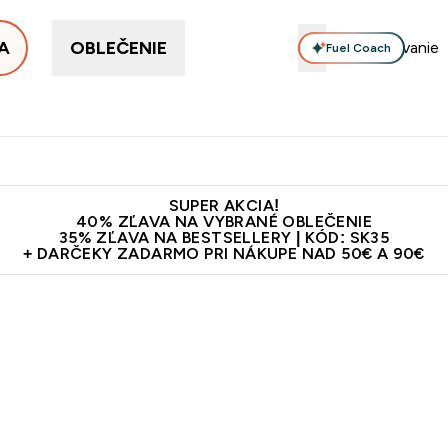
A
OBLEČENIE
Fuel Coach
ellery
Proteín
Vitamíny
Tyčinky a snacky
Vegán
Enter Proteín submenu
Enter Vitamíny submenu
Enter Tyčinky
Ent
⌄
⌄
⌄
⌄
Kvalita
Doprava zadarmo na proteíny nad 45€ v aplikácii
10€ z
SUPER AKCIA!
40% ZĽAVA NA VYBRANÉ OBLEČENIE
35% ZĽAVA NA BESTSELLERY | KÓD: SK35
+ DARČEKY ZADARMO PRI NÁKUPE NAD 50€ A 90€