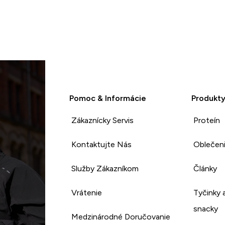
Pomoc & Informácie
Produkt
Zákaznícky Servis
Proteín
Kontaktujte Nás
Oblečen
Služby Zákazníkom
Články
Vrátenie
Tyčinky 
snacky
Medzinárodné Doručovanie