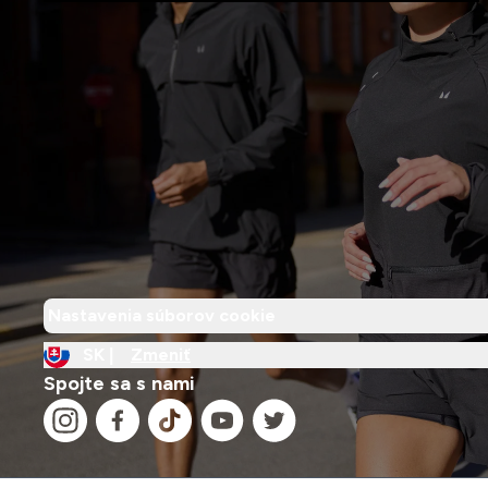
Nastavenia súborov cookie
SK |
Zmeniť
Spojte sa s nami