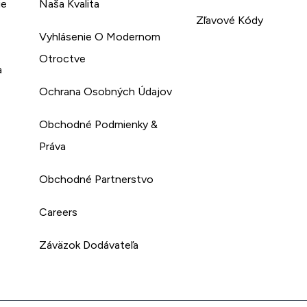
ie
Naša Kvalita
Zľavové Kódy
Vyhlásenie O Modernom
Otroctve
a
Ochrana Osobných Údajov
Obchodné Podmienky &
Práva
Obchodné Partnerstvo
Careers
Záväzok Dodávateľa