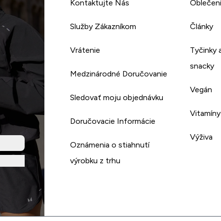
Kontaktujte Nás
Oblečen
Služby Zákazníkom
Články
Vrátenie
Tyčinky 
snacky
Medzinárodné Doručovanie
Vegán
Sledovať moju objednávku
Vitamíny
Doručovacie Informácie
Výživa
Oznámenia o stiahnutí
výrobku z trhu