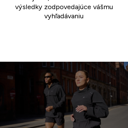
výsledky zodpovedajúce vášmu
vyhľadávaniu
Nakupovať