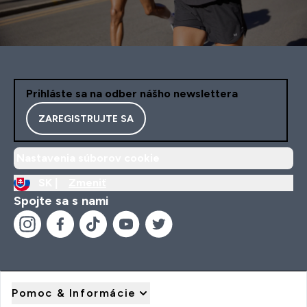
Prihláste sa na odber nášho newslettera
ZAREGISTRUJTE SA
Nastavenia súborov cookie
SK |
Zmeniť
Spojte sa s nami
Pomoc & Informácie