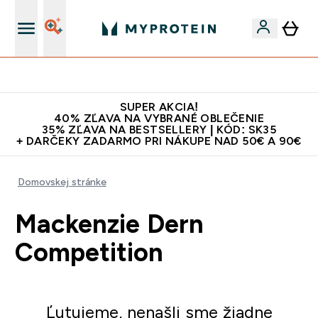
Najlepšia Kvalita
SUPER AKCIA!
40% ZĽAVA NA VYBRANÉ OBLEČENIE
35% ZĽAVA NA BESTSELLERY | KÓD: SK35
+ DARČEKY ZADARMO PRI NÁKUPE NAD 50€ A 90€
Domovskej stránke
Mackenzie Dern
Competition
Ľutujeme, nenašli sme žiadne