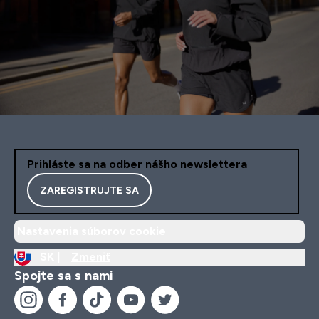
Prihláste sa na odber nášho newslettera
ZAREGISTRUJTE SA
Nastavenia súborov cookie
SK |
Zmeniť
Spojte sa s nami