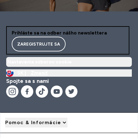
Prihláste sa na odber nášho newslettera
ZAREGISTRUJTE SA
Nastavenia súborov cookie
SK |
Zmeniť
Spojte sa s nami
Pomoc & Informácie