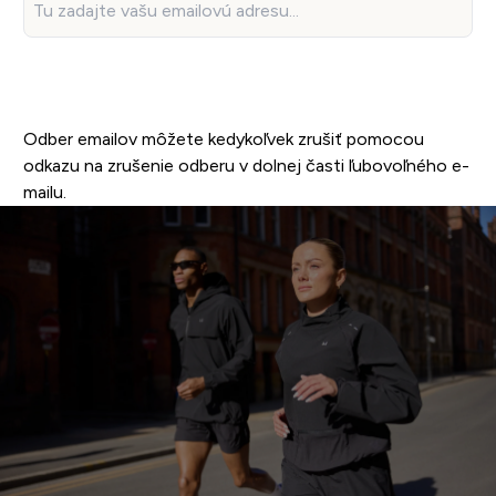
PRIHLÁSTE SA TERAZ!
Odber emailov môžete kedykoľvek zrušiť pomocou
odkazu na zrušenie odberu v dolnej časti ľubovoľného e-
mailu.