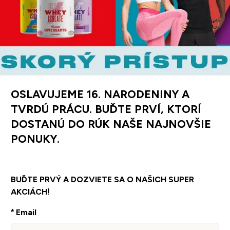
OSLAVUJEME 16. NARODENINY A
TVRDÚ PRÁCU. BUĎTE PRVÍ, KTORÍ
DOSTANÚ DO RÚK NAŠE NAJNOVŠIE
PONUKY.
BUĎTE PRVÝ A DOZVIETE SA O NAŠICH SUPER
AKCIÁCH!
Email