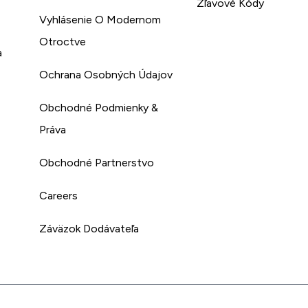
Zľavové Kódy
Vyhlásenie O Modernom
Otroctve
a
Ochrana Osobných Údajov
Obchodné Podmienky &
Práva
Obchodné Partnerstvo
Careers
Záväzok Dodávateľa