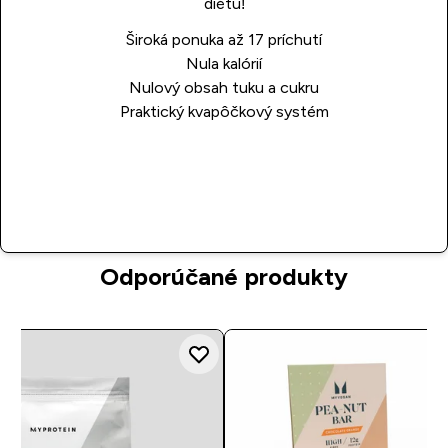
diétu!
Široká ponuka až 17 príchutí
Nula kalórií
Nulový obsah tuku a cukru
Praktický kvapôčkový systém
Nakupovať
Odporúčané produkty