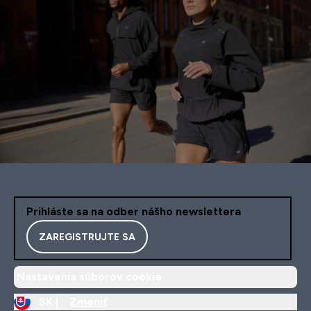
Prihláste sa na odber nášho newslettera
ZAREGISTRUJTE SA
Nastavenia súborov cookie
SK |
Zmeniť