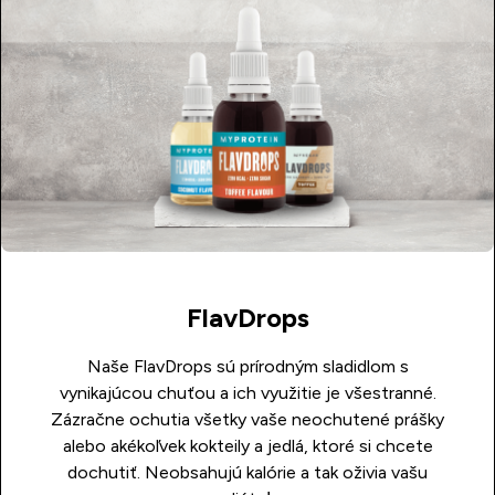
FlavDrops
Naše FlavDrops sú prírodným sladidlom s
vynikajúcou chuťou a ich využitie je všestranné.
Zázračne ochutia všetky vaše neochutené prášky
alebo akékoľvek kokteily a jedlá, ktoré si chcete
dochutiť. Neobsahujú kalórie a tak oživia vašu