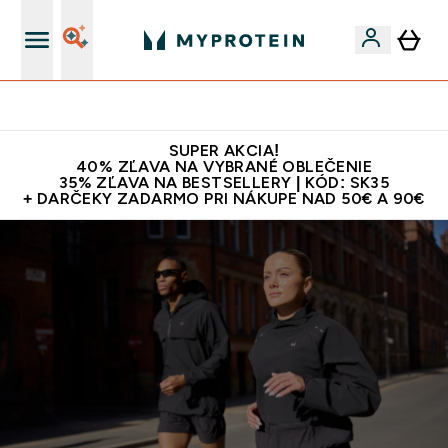
Najlepšia Kvalita
SUPER AKCIA!
40% ZĽAVA NA VYBRANÉ OBLEČENIE
35% ZĽAVA NA BESTSELLERY | KÓD: SK35
+ DARČEKY ZADARMO PRI NÁKUPE NAD 50€ A 90€