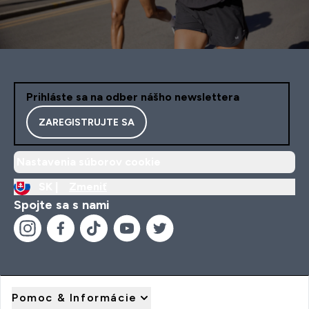
Prihláste sa na odber nášho newslettera
ZAREGISTRUJTE SA
Nastavenia súborov cookie
SK |
Zmeniť
Spojte sa s nami
Pomoc & Informácie