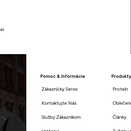
er.
Pomoc & Informácie
Produkt
Zákaznícky Servis
Proteín
Kontaktujte Nás
Oblečen
Služby Zákazníkom
Články