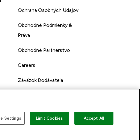
a
Ochrana Osobných Údajov
Obchodné Podmienky &
Práva
Obchodné Partnerstvo
Careers
Záväzok Dodávateľa
e Settings
Limit Cookies
Accept All