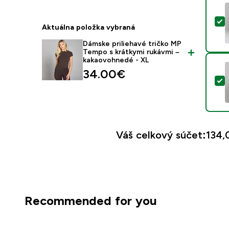
V
Aktuálna položka vybraná
Dámske priliehavé tričko MP
Tempo s krátkymi rukávmi –
kakaovohnedé - XL
34.00€‎
V
Váš celkový súčet:
134,
Recommended for you