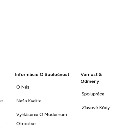
y
Informácie O Spoločnosti
Vernosť &
Odmeny
O Nás
Spolupráca
ie
Naša Kvalita
Zľavové Kódy
Vyhlásenie O Modernom
Otroctve