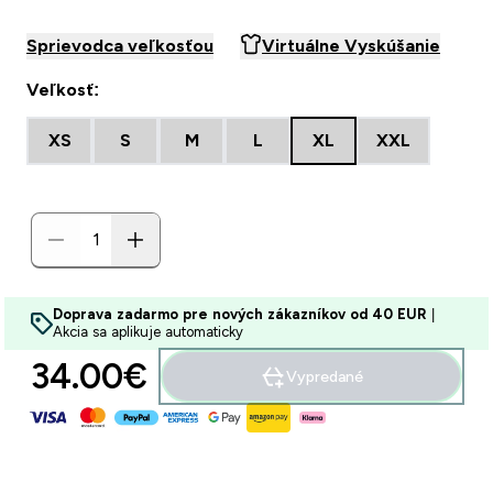
Sprievodca veľkosťou
Virtuálne Vyskúšanie
Veľkosť:
XS
S
M
L
XL
XXL
Doprava zadarmo pre nových zákazníkov od 40 EUR
|
Akcia sa aplikuje automaticky
34.00€‎
Vypredané