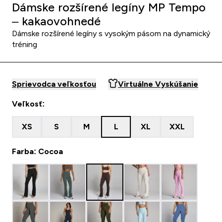
Dámske rozšírené legíny MP Tempo
– kakaovohnedé
Dámske rozšírené legíny s vysokým pásom na dynamický
tréning
Sprievodca veľkosťou
Virtuálne Vyskúšanie
Veľkosť:
XS
S
M
L
XL
XXL
Farba: Cocoa