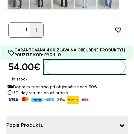
GARANTOVANÁ 40% ZĽAVA NA OBĽÚBENÉ PRODUKTY! |
POUŽITE KÓD: RYCHLO
54.00€‎
Pridať do košíka
In stock
Doprava zadarmo pri objednávke nad 60€
30-day returns on all orders
Popis Produktu