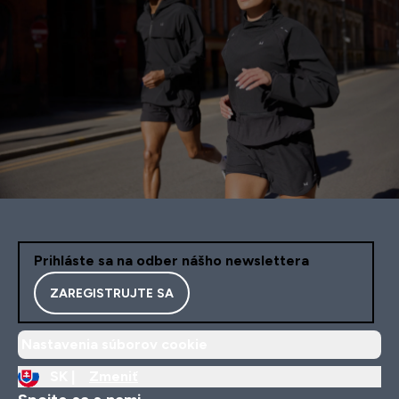
Prihláste sa na odber nášho newslettera
ZAREGISTRUJTE SA
Nastavenia súborov cookie
SK |
Zmeniť