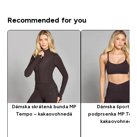
Recommended for you
Dámska skrátená bunda MP
Dámska športov
Tempo – kakaovohnedá
podprsenka MP Tem
kakaovohnedá