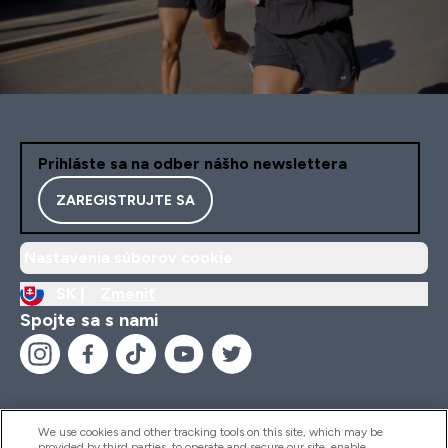
Prihláste sa na odber nášho newslettera
ZAREGISTRUJTE SA
Nastavenia súborov cookie
SK |
Zmeniť
Spojte sa s nami
We use cookies and other tracking tools on this site, which may be
provided by third parties, to operate and secure our site, enable