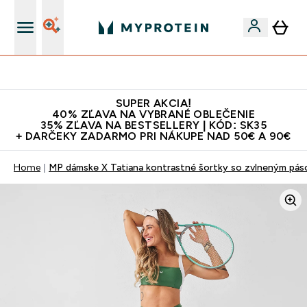
Najlepšia Kvalita
SUPER AKCIA!
40% ZĽAVA NA VYBRANÉ OBLEČENIE
35% ZĽAVA NA BESTSELLERY | KÓD: SK35
+ DARČEKY ZADARMO PRI NÁKUPE NAD 50€ A 90€
Home
MP dámske X Tatiana kontrastné šortky so zvlneným pás