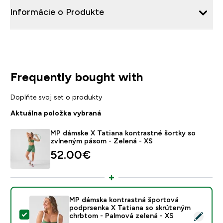
Informácie o Produkte
Frequently bought with
Doplňte svoj set o produkty
Aktuálna položka vybraná
MP dámske X Tatiana kontrastné šortky so
zvlneným pásom - Zelená - XS
52.00€‎
MP dámska kontrastná športová
podprsenka X Tatiana so skrúteným
Vybrať tento produkt - MP dámska kontrastná športov
chrbtom - Palmová zelená - XS