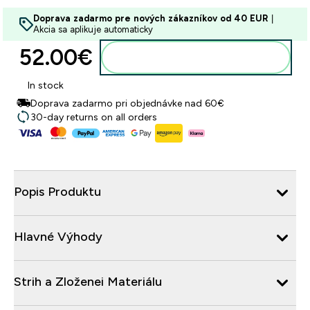
Doprava zadarmo pre nových zákazníkov od 40 EUR
|
Akcia sa aplikuje automaticky
52.00€‎
Pridať do košíka
In stock
Doprava zadarmo pri objednávke nad 60€
30-day returns on all orders
Popis Produktu
Hlavné Výhody
Strih a Zloženei Materiálu