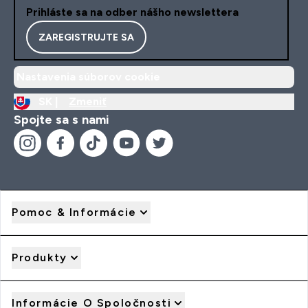
Prihláste sa na odber nášho newslettera
ZAREGISTRUJTE SA
Nastavenia súborov cookie
SK |
Zmeniť
Spojte sa s nami
Pomoc & Informácie
Produkty
Informácie O Spoločnosti