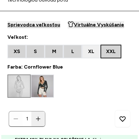
Sprievodca veľkosťou
Virtuálne Vyskúšanie
Veľkosť:
XS
S
M
L
XL
XXL
Farba: Cornflower Blue