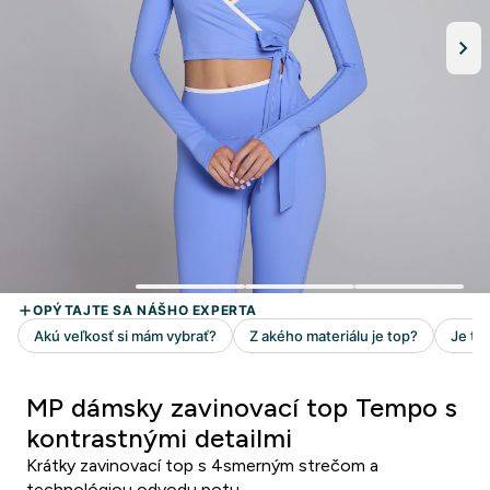
MP dámsky zavinovací top Tempo s
kontrastnými detailmi
Krátky zavinovací top s 4smerným strečom a
technológiou odvodu potu