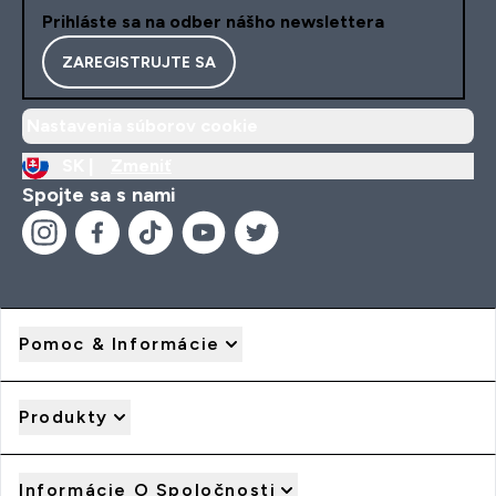
Prihláste sa na odber nášho newslettera
ZAREGISTRUJTE SA
Nastavenia súborov cookie
SK |
Zmeniť
Spojte sa s nami
Pomoc & Informácie
Produkty
Informácie O Spoločnosti