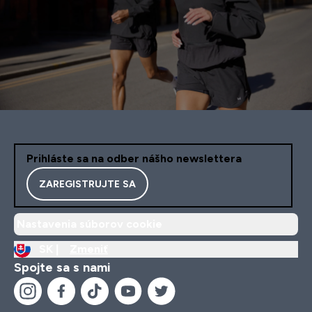
Prihláste sa na odber nášho newslettera
ZAREGISTRUJTE SA
Nastavenia súborov cookie
SK |
Zmeniť
Spojte sa s nami