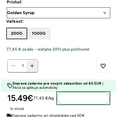
Príchuť:
Veľkosť:
200G
1000G
77,45 €‎ za kilo - vrátane DPH plus poštovné
Doprava zadarmo pre nových zákazníkov od 40 EUR
|
Akcia sa aplikuje automaticky
15.49€‎
77,45 €‎/kg
Pridať do košíka
In stock
Doprava zadarmo pri objednávke nad 60€