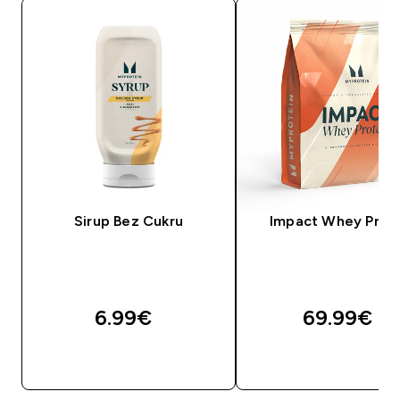
Sirup Bez Cukru
Impact Whey Prot
6.99€‎
69.99€‎
RÝCHLY NÁKUP
RÝCHLY NÁKU