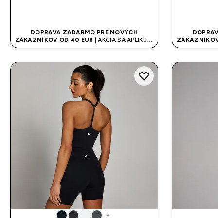
RÝCHLY NÁKUP
DOPRAVA ZADARMO PRE NOVÝCH
DOPRAV
ZÁKAZNÍKOV OD 40 EUR
| AKCIA SA APLIKUJE
ZÁKAZNÍKOV
AUTOMATICKY
+