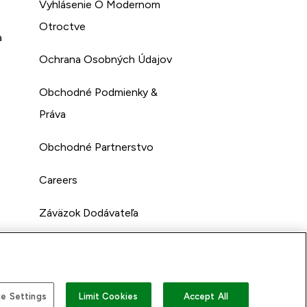
Vyhlásenie O Modernom
Otroctve
a
Ochrana Osobných Údajov
Obchodné Podmienky &
Práva
Obchodné Partnerstvo
Careers
Záväzok Dodávateľa
e Settings
Limit Cookies
Accept All