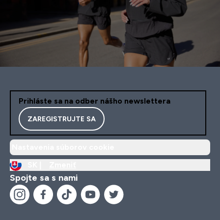
Prihláste sa na odber nášho newslettera
ZAREGISTRUJTE SA
Nastavenia súborov cookie
SK |
Zmeniť
Spojte sa s nami