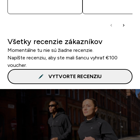
RÝCHLY NÁKUP
RÝCHLY NÁKU
Všetky recenzie zákazníkov
Momentálne tu nie sú žiadne recenzie.
Napíšte recenziu, aby ste mali šancu vyhrať €100
voucher.
VYTVORTE RECENZIU