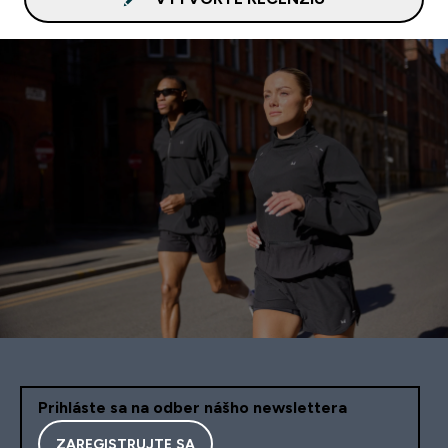
Prihláste sa na odber nášho newslettera
ZAREGISTRUJTE SA