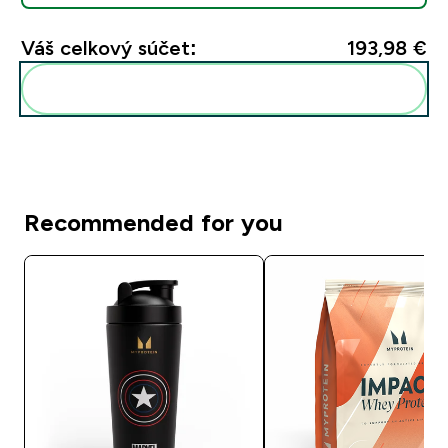
Váš celkový súčet:
193,98 €‎
Pridať tieto produkty do svojej rutiny
Recommended for you