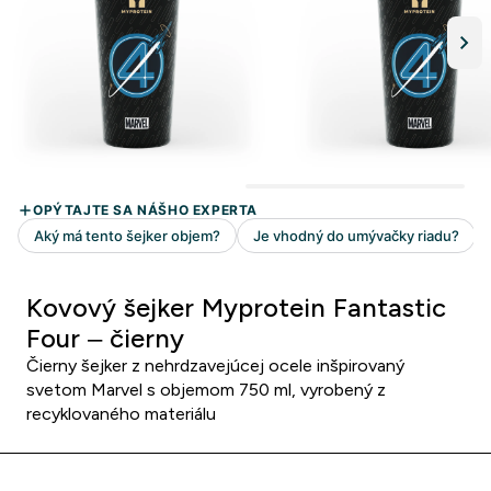
Kovový šejker Myprotein Fantastic
Four – čierny
Čierny šejker z nehrdzavejúcej ocele inšpirovaný
svetom Marvel s objemom 750 ml, vyrobený z
recyklovaného materiálu