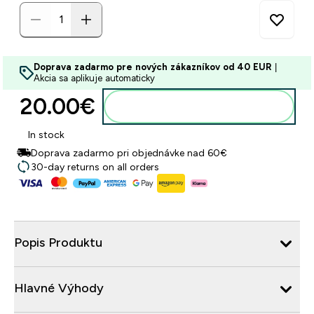
Doprava zadarmo pre nových zákazníkov od 40 EUR
|
Akcia sa aplikuje automaticky
20.00€‎
Pridať do košíka
In stock
Doprava zadarmo pri objednávke nad 60€
30-day returns on all orders
Popis Produktu
Hlavné Výhody