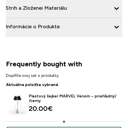
Strih a Zloženei Materiálu
Informácie o Produkte
Frequently bought with
Doplňte svoj set o produkty
Aktuálna položka vybraná
Plastový šejker MARVEL Venom – priehľadný/
čierny
20.00€‎