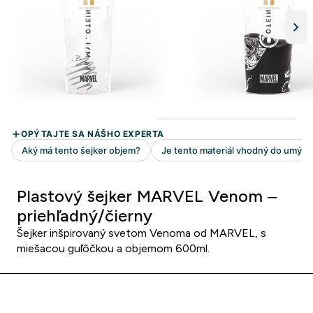
Plastový šejker MARVEL Venom –
priehľadný/čierny
Šejker inšpirovaný svetom Venoma od MARVEL, s
miešacou guľôčkou a objemom 600ml.