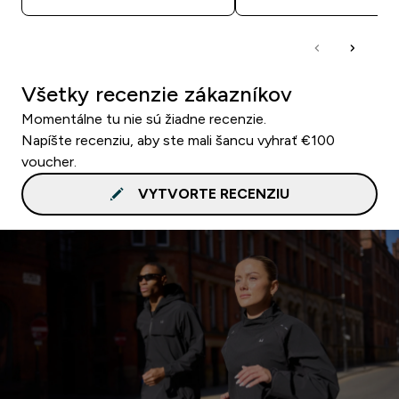
Všetky recenzie zákazníkov
Momentálne tu nie sú žiadne recenzie.
Napíšte recenziu, aby ste mali šancu vyhrať €100
voucher.
VYTVORTE RECENZIU