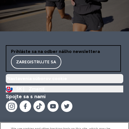
Prihláste sa na odber nášho newslettera
ZAREGISTRUJTE SA
Nastavenia súborov cookie
SK |
Zmeniť
Spojte sa s nami
We use cookies and other tracking tools on this site, which may be