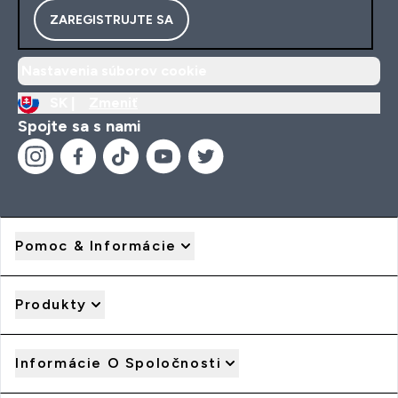
ZAREGISTRUJTE SA
Nastavenia súborov cookie
SK |
Zmeniť
Spojte sa s nami
Pomoc & Informácie
Produkty
Informácie O Spoločnosti