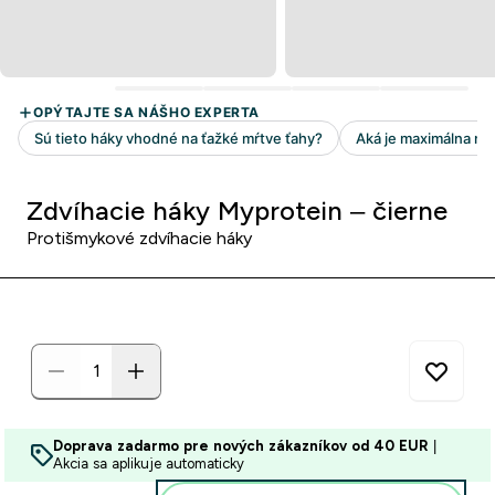
Zdvíhacie háky Myprotein – čierne
Protišmykové zdvíhacie háky
Doprava zadarmo pre nových zákazníkov od 40 EUR
|
Akcia sa aplikuje automaticky