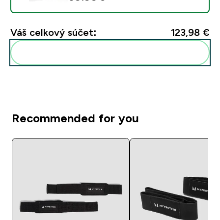
Váš celkový súčet:
123,98 €‎
Pridať tieto produkty do svojej rutiny
Recommended for you