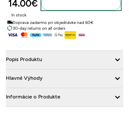
14.00€‎
Pridať do košíka
In stock
Doprava zadarmo pri objednávke nad 60€
30-day returns on all orders
Popis Produktu
Hlavné Výhody
Informácie o Produkte