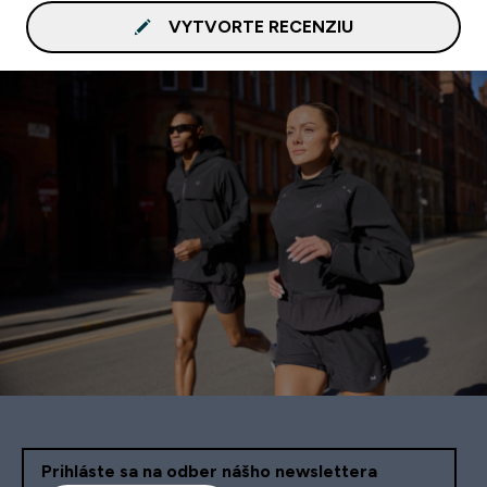
VYTVORTE RECENZIU
Prihláste sa na odber nášho newslettera