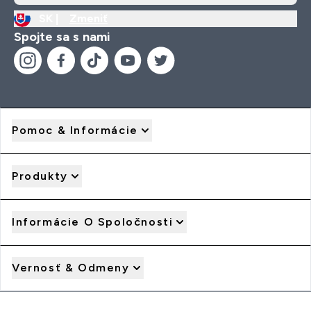
SK |
Zmeniť
Spojte sa s nami
Pomoc & Informácie
Produkty
Informácie O Spoločnosti
Vernosť & Odmeny