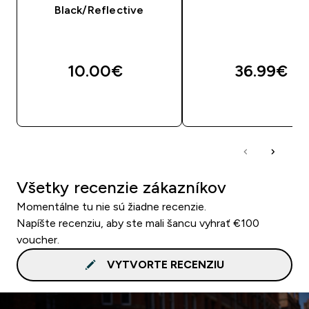
Black/Reflective
10.00€‎
36.99€‎
RÝCHLY NÁKUP
RÝCHLY NÁKU
Všetky recenzie zákazníkov
Momentálne tu nie sú žiadne recenzie.
Napíšte recenziu, aby ste mali šancu vyhrať €100
voucher.
VYTVORTE RECENZIU