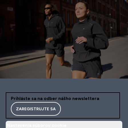
Prihláste sa na odber nášho newslettera
ZAREGISTRUJTE SA
Nastavenia súborov cookie