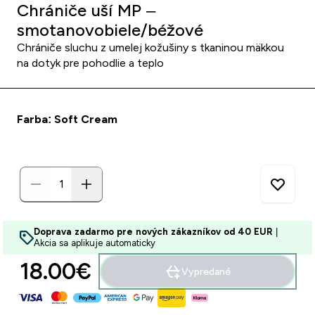
Chrániče uší MP –
smotanovobiele/béžové
Chrániče sluchu z umelej kožušiny s tkaninou mäkkou
na dotyk pre pohodlie a teplo
Farba: Soft Cream
Doprava zadarmo pre nových zákazníkov od 40 EUR
|
Akcia sa aplikuje automaticky
18.00€‎
Vypredané