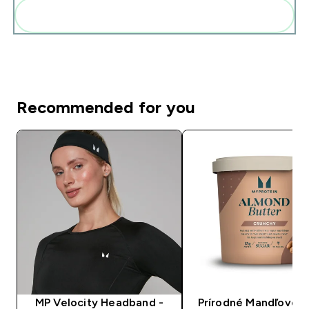
Pridať tieto produkty do svojej rutiny
Recommended for you
MP Velocity Headband -
Prírodné Mandľové M