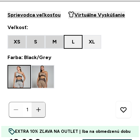
Sprievodca veľkosťou
Virtuálne Vyskúšanie
Veľkosť:
XS
S
M
L
XL
Farba: Black/Grey
EXTRA 10% ZĽAVA NA OUTLET | Iba na obmedzenú dobu