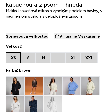
kapucňou a zipsom – hnedá
Mäkká kapucňová mikina s vysokým podielom bavlny, v
nadmernom strihu a s celoplošným zipsom.
Sprievodca veľkosťou
Virtuálne Vyskúšanie
Veľkosť:
XS
S
M
L
XL
XXL
Farba: Brown