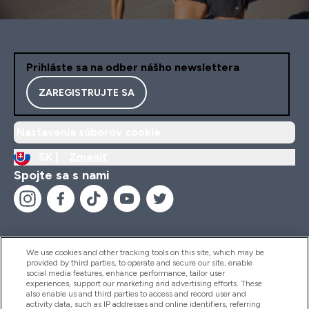
Prihláste sa na odber nášho newslettera
ZAREGISTRUJTE SA
Nastavenia súborov cookie
SK |
Zmeniť
Spojte sa s nami
We use cookies and other tracking tools on this site, which may be
provided by third parties, to operate and secure our site, enable
Pomoc & Informácie
social media features, enhance performance, tailor user
experiences, support our marketing and advertising efforts. These
also enable us and third parties to access and record user and
activity data, such as IP addresses and online identifiers, referring