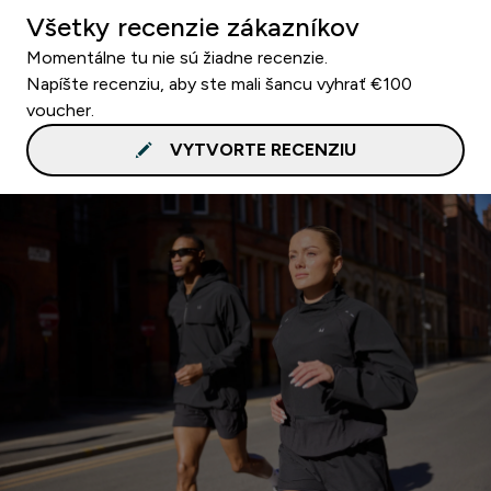
Všetky recenzie zákazníkov
Momentálne tu nie sú žiadne recenzie.
Napíšte recenziu, aby ste mali šancu vyhrať €100
voucher.
VYTVORTE RECENZIU