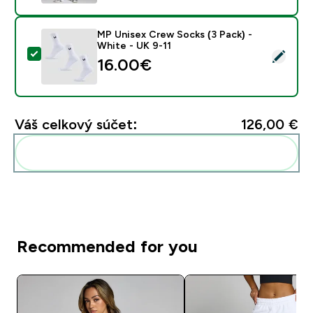
MP Unisex Crew Socks (3 Pack) -
White - UK 9-11
Vybrať tento produkt - MP Unisex Crew Socks (3 Pack)
16.00€‎
Váš celkový súčet:
126,00 €‎
Pridať tieto produkty do svojej rutiny
Recommended for you