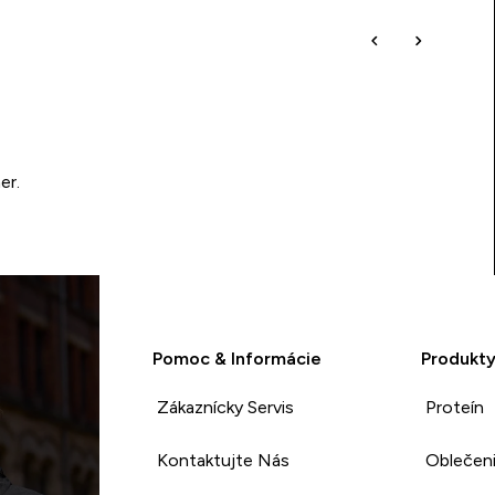
er.
Pomoc & Informácie
Produkt
Zákaznícky Servis
Proteín
Kontaktujte Nás
Oblečen