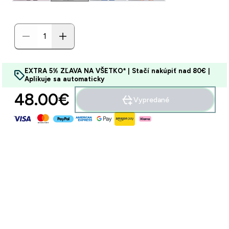
EXTRA 5% ZĽAVA NA VŠETKO* | Stačí nakúpiť nad 80€ |
Aplikuje sa automaticky
48.00€‎
Vypredané