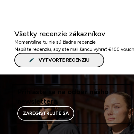
Všetky recenzie zákazníkov
Momentálne tu nie sú žiadne recenzie.
Napíšte recenziu, aby ste mali šancu vyhrať €100 vouch
VYTVORTE RECENZIU
Prihláste sa na odber nášho
newslettera
ZAREGISTRUJTE SA