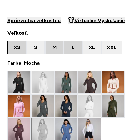
Sprievodca veľkosťou
Virtuálne Vyskúšanie
Veľkosť:
XS
S
M
L
XL
XXL
Farba: Mocha