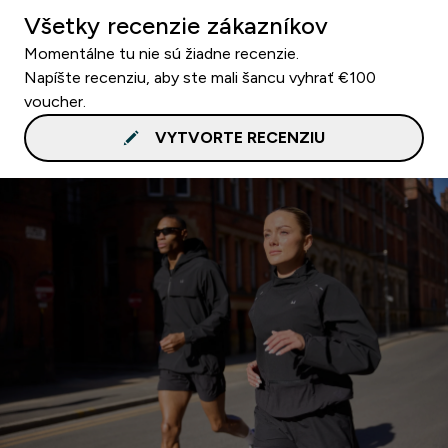
Všetky recenzie zákazníkov
Momentálne tu nie sú žiadne recenzie.
Napíšte recenziu, aby ste mali šancu vyhrať €100
voucher.
VYTVORTE RECENZIU