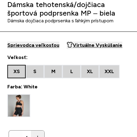
Dámska tehotenská/dojčiaca
športová podprsenka MP – biela
Dámska dojčiaca podprsenka s ľahkým prístupom
Sprievodca veľkosťou
Virtuálne Vyskúšanie
Veľkosť:
XS
S
M
L
XL
XXL
Farba: White