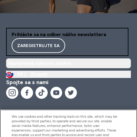
Prihláste sa na odber nášho newslettera
ZAREGISTRUJTE SA
Nastavenia súborov cookie
SK |
Zmeniť
Spojte sa s nami
We use cookies and other tracking tools on this site, which may be
provided by third parties, to operate and secure our site, enable
Pomoc & Informácie
social media features, enhance performance, tailor user
experiences, support our marketing and advertising efforts. These
also enable us and third parties to access and record user and