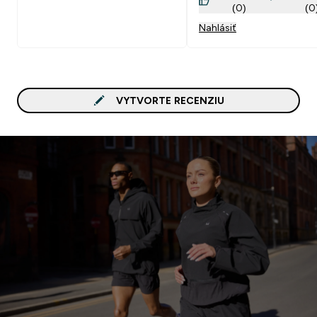
(0)
(0
Nahlásiť
VYTVORTE RECENZIU