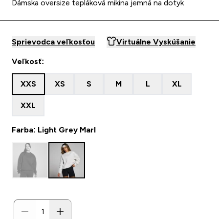
Dámska oversize tepláková mikina jemná na dotyk
Sprievodca veľkosťou
Virtuálne Vyskúšanie
Veľkosť:
XXS
XS
S
M
L
XL
XXL
Farba: Light Grey Marl