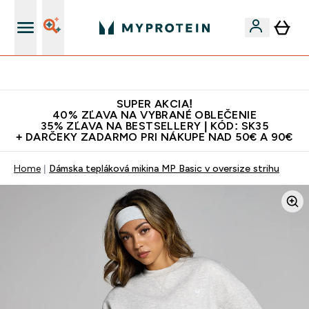
Najlepšia Kvalita
SUPER AKCIA!
40% ZĽAVA NA VYBRANÉ OBLEČENIE
35% ZĽAVA NA BESTSELLERY | KÓD: SK35
+ DARČEKY ZADARMO PRI NÁKUPE NAD 50€ A 90€
Home
Dámska tepláková mikina MP Basic v oversize strihu