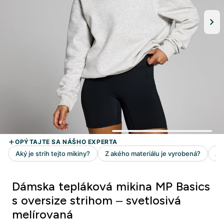
Dámska tepláková mikina MP Basics
s oversize strihom – svetlosivá
melírovaná