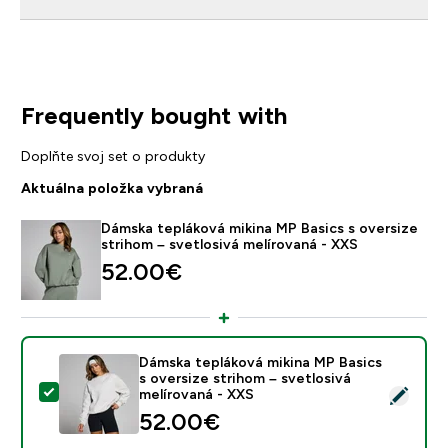
Frequently bought with
Doplňte svoj set o produkty
Aktuálna položka vybraná
Dámska tepláková mikina MP Basics s oversize
strihom – svetlosivá melírovaná - XXS
52.00€‎
Dámska tepláková mikina MP Basics
s oversize strihom – svetlosivá
Vybrať tento produkt - Dámska tepláková mikina MP Bas
melírovaná - XXS
52.00€‎