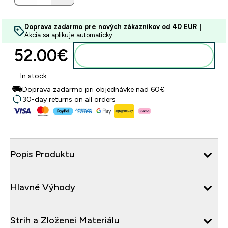
Doprava zadarmo pre nových zákazníkov od 40 EUR
|
Akcia sa aplikuje automaticky
52.00€‎
Pridať do košíka
In stock
Doprava zadarmo pri objednávke nad 60€
30-day returns on all orders
Popis Produktu
Hlavné Výhody
Strih a Zloženei Materiálu