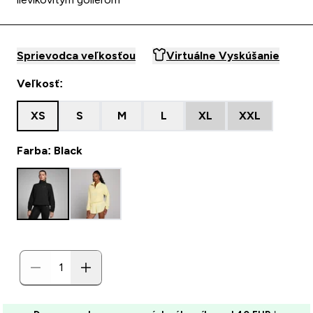
Sprievodca veľkosťou
Virtuálne Vyskúšanie
Veľkosť:
XS
S
M
L
XL
XXL
Farba: Black