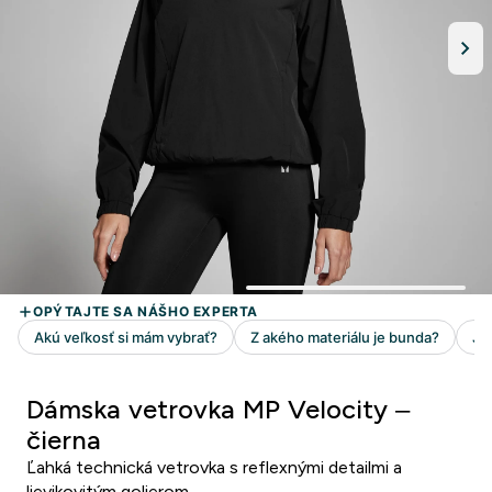
Dámska vetrovka MP Velocity –
čierna
Ľahká technická vetrovka s reflexnými detailmi a
lievikovitým golierom