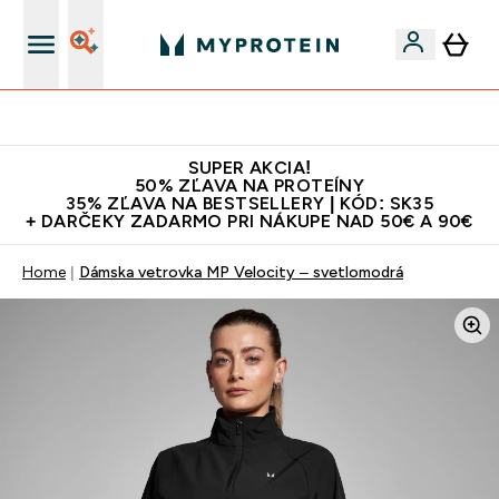
Najlepšia Kvalita
SUPER AKCIA!
50% ZĽAVA NA PROTEÍNY
35% ZĽAVA NA BESTSELLERY | KÓD: SK35
+ DARČEKY ZADARMO PRI NÁKUPE NAD 50€ A 90€
Home
Dámska vetrovka MP Velocity – svetlomodrá