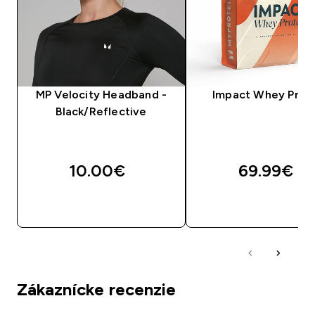
MP Velocity Headband -
Impact Whey Prot
Black/Reflective
10.00€‎
69.99€‎
RÝCHLY NÁKUP
RÝCHLY NÁKU
Zákaznícke recenzie