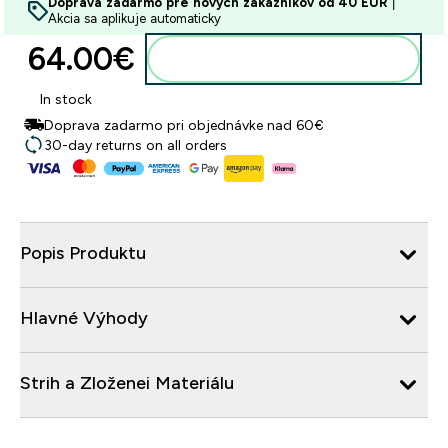
Doprava zadarmo pre nových zákazníkov od 40 EUR
|
Akcia sa aplikuje automaticky
64.00€‎
Pridať do košíka
In stock
Doprava zadarmo pri objednávke nad 60€
30-day returns on all orders
Popis Produktu
Hlavné Výhody
Strih a Zloženei Materiálu