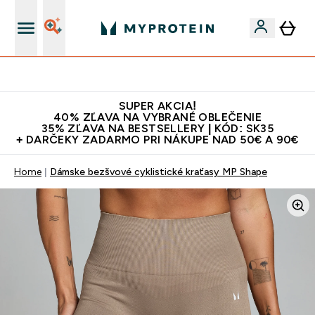
Najlepšia Kvalita
SUPER AKCIA!
40% ZĽAVA NA VYBRANÉ OBLEČENIE
35% ZĽAVA NA BESTSELLERY | KÓD: SK35
+ DARČEKY ZADARMO PRI NÁKUPE NAD 50€ A 90€
Home
Dámske bezšvové cyklistické kraťasy MP Shape