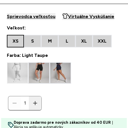
Sprievodca veľkosťou
Virtuálne Vyskúšanie
Veľkosť:
XS
S
M
L
XL
XXL
Farba: Light Taupe
Doprava zadarmo pre nových zákazníkov od 40 EUR
|
Akcia sa aplikuje automaticky