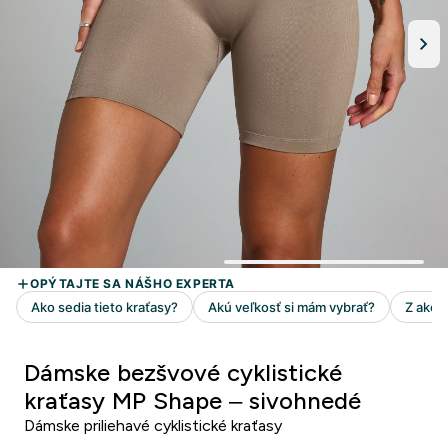
Dámske bezšvové cyklistické
kraťasy MP Shape – sivohnedé
Dámske priliehavé cyklistické kraťasy