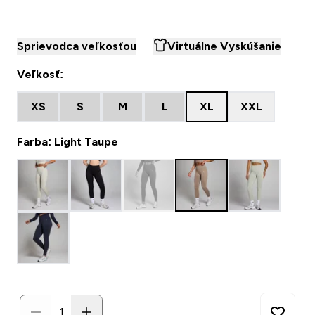
Sprievodca veľkosťou
Virtuálne Vyskúšanie
Veľkosť:
XS
S
M
L
XL
XXL
Farba: Light Taupe