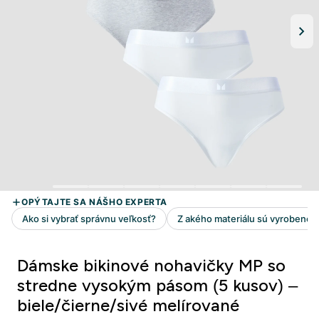
Dámske bikinové nohavičky MP so
stredne vysokým pásom (5 kusov) –
biele/čierne/sivé melírované