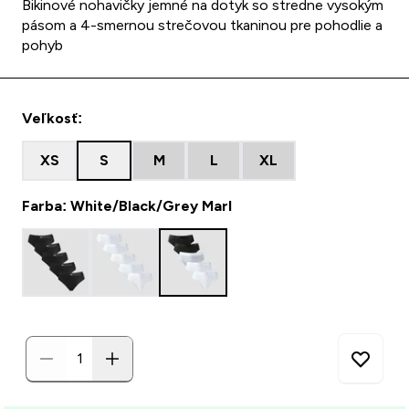
Bikinové nohavičky jemné na dotyk so stredne vysokým
pásom a 4-smernou strečovou tkaninou pre pohodlie a
pohyb
Veľkosť:
XS
S
M
L
XL
Farba: White/Black/Grey Marl