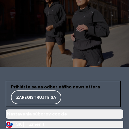
Prihláste sa na odber nášho newslettera
ZAREGISTRUJTE SA
Nastavenia súborov cookie
SK |
Zmeniť