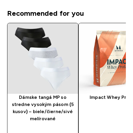
Recommended for you
Dámske tangá MP so
Impact Whey Prot
stredne vysokým pásom (5
kusov) – biele/čierne/sivé
melírované