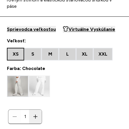
páse
Sprievodca veľkosťou
Virtuálne Vyskúšanie
Veľkosť:
XS
S
M
L
XL
XXL
Farba: Chocolate