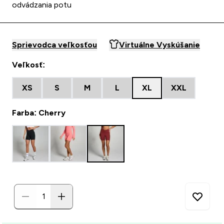
odvádzania potu
Sprievodca veľkosťou
Virtuálne Vyskúšanie
Veľkosť:
XS
S
M
L
XL
XXL
Farba: Cherry