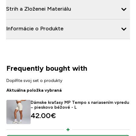
Strih a Zloženei Materiálu
Informácie o Produkte
Frequently bought with
Doplňte svoj set o produkty
Aktuálna položka vybraná
Dámske kraťasy MP Tempo s nariasením vpredu
– pieskovo béžové - L
42.00€‎