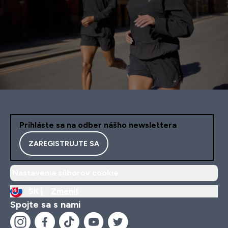
Prihláste sa na odber nášho newslettera
ZAREGISTRUJTE SA
Nastavenia súborov cookie
SK |
Zmeniť
Spojte sa s nami