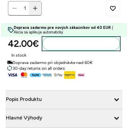
Doprava zadarmo pre nových zákazníkov od 40 EUR
|
Akcia sa aplikuje automaticky
42.00€‎
Pridať do košíka
In stock
Doprava zadarmo pri objednávke nad 60€
30-day returns on all orders
Popis Produktu
Hlavné Výhody