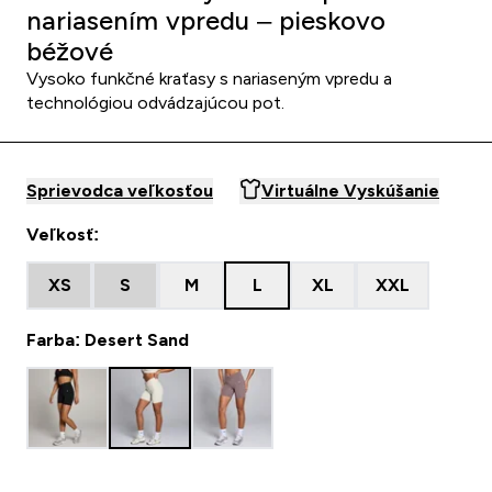
nariasením vpredu – pieskovo
béžové
Vysoko funkčné kraťasy s nariaseným vpredu a
technológiou odvádzajúcou pot.
Sprievodca veľkosťou
Virtuálne Vyskúšanie
Veľkosť:
XS
S
M
L
XL
XXL
Farba: Desert Sand