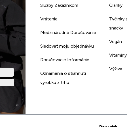
Služby Zákazníkom
Články
Vrátenie
Tyčinky 
snacky
Medzinárodné Doručovanie
Vegán
Sledovať moju objednávku
Vitamíny
Doručovacie Informácie
Výživa
Oznámenia o stiahnutí
výrobku z trhu
Pay with