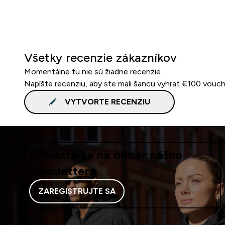
Všetky recenzie zákazníkov
Momentálne tu nie sú žiadne recenzie.
Napíšte recenziu, aby ste mali šancu vyhrať €100 vouch
VYTVORTE RECENZIU
Prihláste sa na odber nášho
newslettera
ZAREGISTRUJTE SA