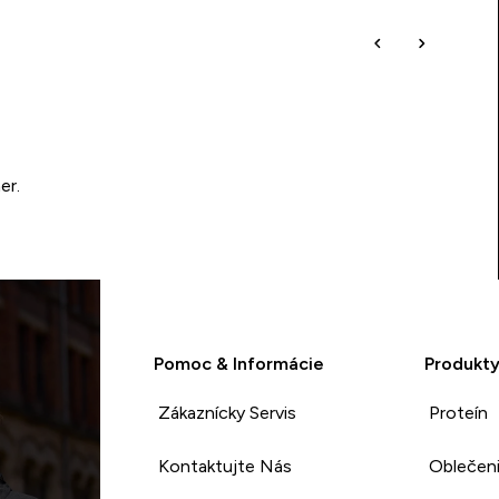
er.
Pomoc & Informácie
Produkt
Zákaznícky Servis
Proteín
Kontaktujte Nás
Oblečen