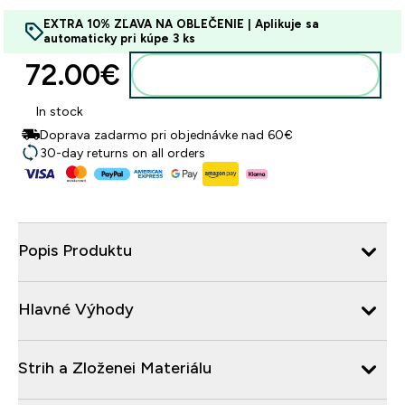
EXTRA 10% ZĽAVA NA OBLEČENIE | Aplikuje sa
automaticky pri kúpe 3 ks
72.00€‎
Pridať do košíka
In stock
Doprava zadarmo pri objednávke nad 60€
30-day returns on all orders
Popis Produktu
Hlavné Výhody
Strih a Zloženei Materiálu