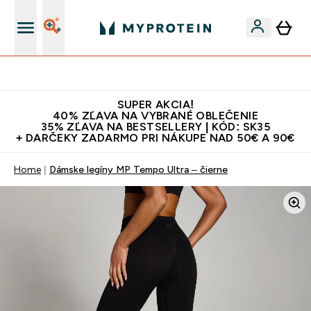
Najlepšia Kvalita
SUPER AKCIA!
40% ZĽAVA NA VYBRANÉ OBLEČENIE
35% ZĽAVA NA BESTSELLERY | KÓD: SK35
+ DARČEKY ZADARMO PRI NÁKUPE NAD 50€ A 90€
Home
Dámske legíny MP Tempo Ultra – čierne