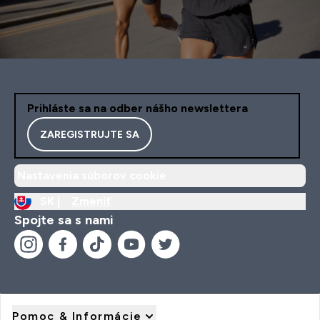
Prihláste sa na odber nášho newslettera
ZAREGISTRUJTE SA
Nastavenia súborov cookie
SK |
Zmeniť
Spojte sa s nami
Pomoc & Informácie