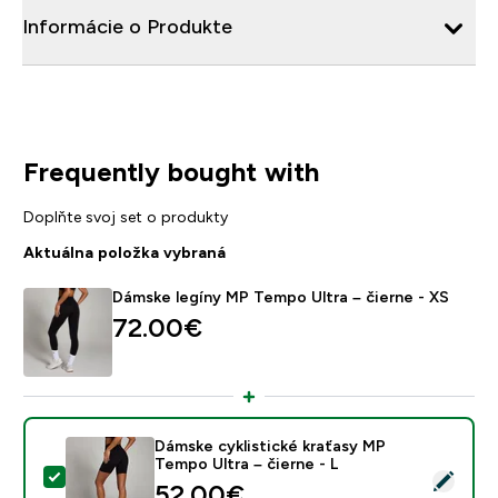
Informácie o Produkte
Frequently bought with
Doplňte svoj set o produkty
Aktuálna položka vybraná
Dámske legíny MP Tempo Ultra – čierne - XS
72.00€‎
Dámske cyklistické kraťasy MP
Tempo Ultra – čierne - L
Vybrať tento produkt - Dámske cyklistické kraťasy MP 
52.00€‎