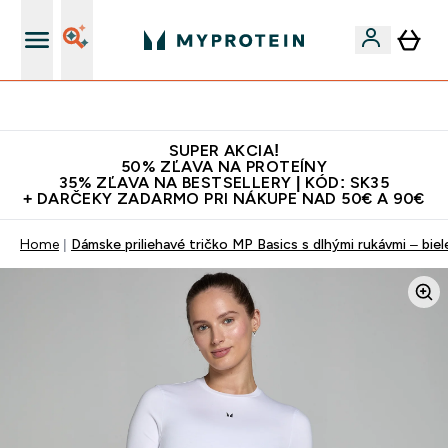
Najlepšia Kvalita
SUPER AKCIA!
50% ZĽAVA NA PROTEÍNY
35% ZĽAVA NA BESTSELLERY | KÓD: SK35
+ DARČEKY ZADARMO PRI NÁKUPE NAD 50€ A 90€
Home
Dámske priliehavé tričko MP Basics s dlhými rukávmi – biel