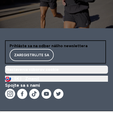
Prihláste sa na odber nášho newslettera
ZAREGISTRUJTE SA
Nastavenia súborov cookie
SK |
Zmeniť
Spojte sa s nami