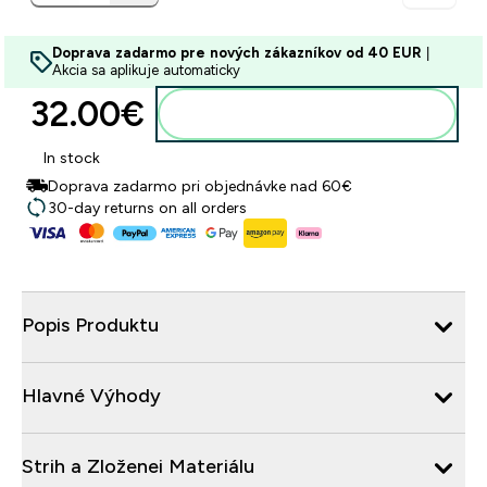
Doprava zadarmo pre nových zákazníkov od 40 EUR
|
Akcia sa aplikuje automaticky
32.00€‎
Pridať do košíka
In stock
Doprava zadarmo pri objednávke nad 60€
30-day returns on all orders
Popis Produktu
Hlavné Výhody
Strih a Zloženei Materiálu