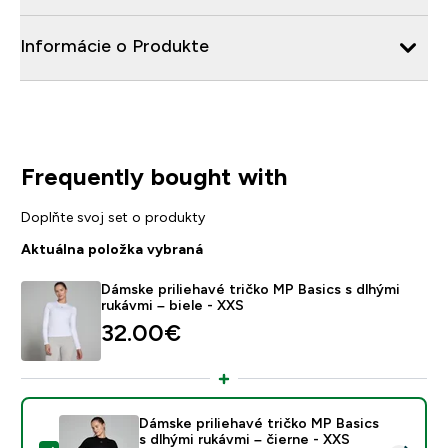
Informácie o Produkte
Frequently bought with
Doplňte svoj set o produkty
Aktuálna položka vybraná
Dámske priliehavé tričko MP Basics s dlhými
rukávmi – biele - XXS
32.00€‎
Dámske priliehavé tričko MP Basics
s dlhými rukávmi – čierne - XXS