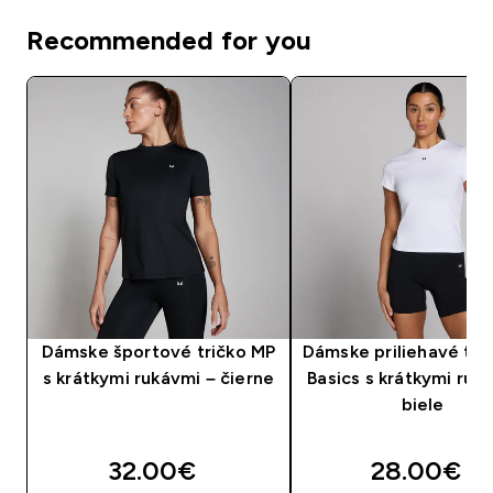
Recommended for you
Dámske športové tričko MP
Dámske priliehavé tri
s krátkymi rukávmi – čierne
Basics s krátkymi ruk
biele
32.00€‎
28.00€‎