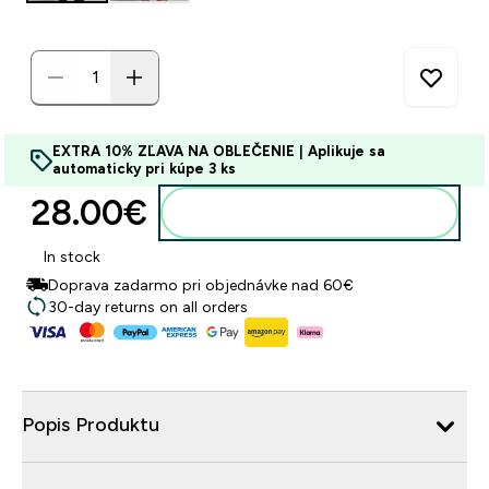
EXTRA 10% ZĽAVA NA OBLEČENIE | Aplikuje sa
automaticky pri kúpe 3 ks
28.00€‎
Pridať do košíka
In stock
Doprava zadarmo pri objednávke nad 60€
30-day returns on all orders
Popis Produktu