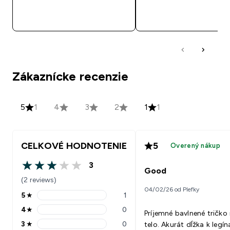
RÝCHLY NÁKUP
RÝCHLY NÁKU
Zákaznícke recenzie
5
1
4
3
2
1
1
CELKOVÉ HODNOTENIE
5
Overený nákup
3
3 out of 5 stars
Good
(2 reviews)
04/02/26 od Plefky
5
★
1
5 stars rating 1 reviews
4
★
0
Príjemné bavlnené tričko
4 stars rating 0 reviews
3
★
0
telo. Akurát dĺžka k legí
3 stars rating 0 reviews