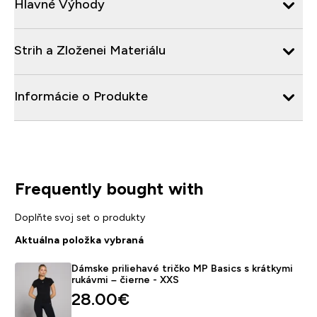
Hlavné Výhody
Strih a Zloženei Materiálu
Informácie o Produkte
Frequently bought with
Doplňte svoj set o produkty
Aktuálna položka vybraná
Dámske priliehavé tričko MP Basics s krátkymi
rukávmi – čierne - XXS
28.00€‎