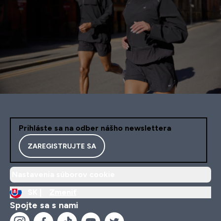
Prihláste sa na odber nášho newslettera
ZAREGISTRUJTE SA
Nastavenia súborov cookie
SK |
Zmeniť
Spojte sa s nami