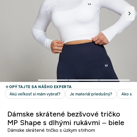
Dámske skrátené bezšvové tričko
MP Shape s dlhými rukávmi – biele
Dámske skrátené tričko s úzkym strihom