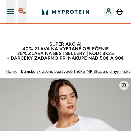
Najlepšia Kvalita
SUPER AKCIA!
40% ZĽAVA NA VYBRANÉ OBLEČENIE
35% ZĽAVA NA BESTSELLERY | KÓD: SK35
+ DARČEKY ZADARMO PRI NÁKUPE NAD 50€ A 90€
Home
Dámske skrátené bezšvové tričko MP Shape s dlhými rukáv