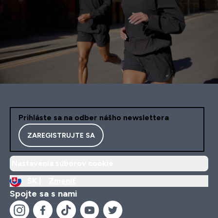
Prihláste sa na odber nášho newslettera
ZAREGISTRUJTE SA
Nastavenia súborov cookie
SK |
Zmeniť
Spojte sa s nami