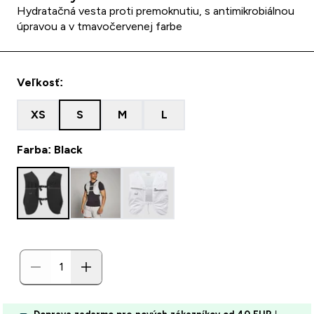
Hydratačná vesta proti premoknutiu, s antimikrobiálnou
úpravou a v tmavočervenej farbe
Veľkosť:
XS
S
M
L
Farba: Black