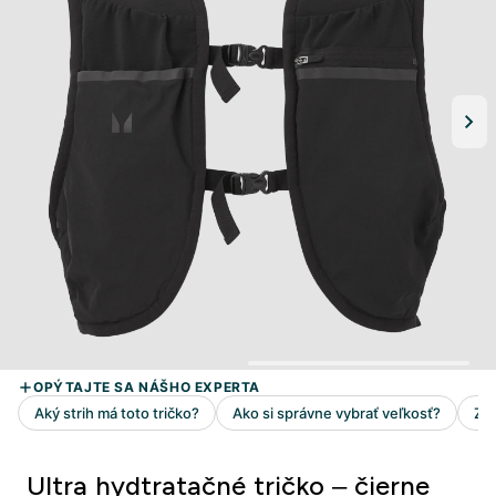
Ultra hydtratačné tričko – čierne