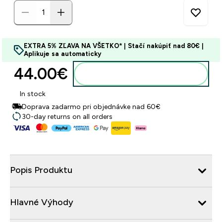
EXTRA 5% ZĽAVA NA VŠETKO* | Stačí nakúpiť nad 80€ |
Aplikuje sa automaticky
44.00€‎
Pridať do košíka
In stock
Doprava zadarmo pri objednávke nad 60€
30-day returns on all orders
Popis Produktu
Hlavné Výhody