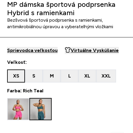
MP dámska športová podprsenka
Hybrid s ramienkami
Bezšvová športová podprsenka s ramienkami,
antimikrobiálnou úpravou a vyberateľnými vložkami
Sprievodca veľkosťou
Virtuálne Vyskúšanie
Veľkosť:
XS
S
M
L
XL
XXL
Farba: Rich Teal