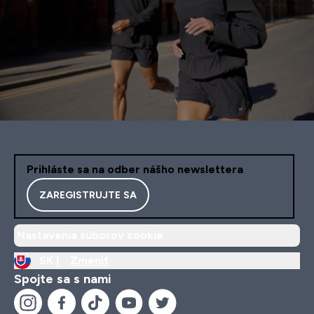
Prihláste sa na odber nášho newslettera
ZAREGISTRUJTE SA
Nastavenia súborov cookie
SK |
Zmeniť
Spojte sa s nami