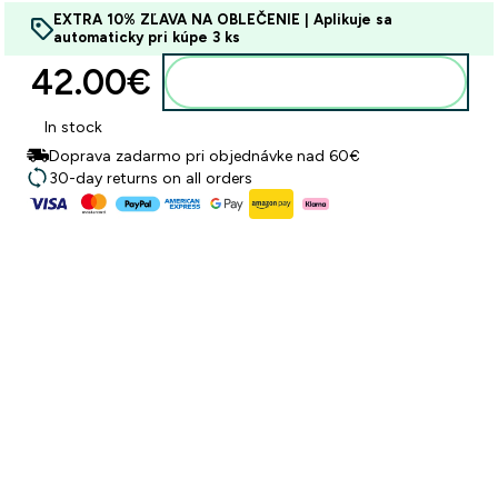
EXTRA 10% ZĽAVA NA OBLEČENIE | Aplikuje sa
automaticky pri kúpe 3 ks
42.00€‎
Pridať do košíka
In stock
Doprava zadarmo pri objednávke nad 60€
30-day returns on all orders