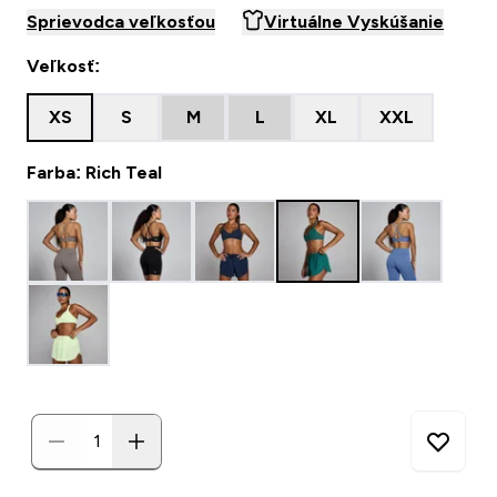
Sprievodca veľkosťou
Virtuálne Vyskúšanie
Veľkosť:
XS
S
M
L
XL
XXL
Farba: Rich Teal