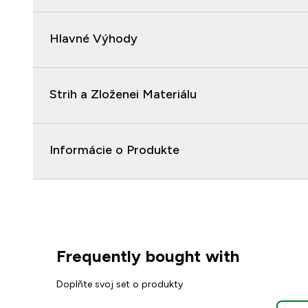
Hlavné Výhody
Strih a Zloženei Materiálu
Informácie o Produkte
Frequently bought with
Doplňte svoj set o produkty