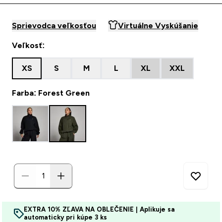
Sprievodca veľkosťou
Virtuálne Vyskúšanie
Veľkosť:
XS
S
M
L
XL
XXL
Farba: Forest Green
EXTRA 10% ZĽAVA NA OBLEČENIE | Aplikuje sa
automaticky pri kúpe 3 ks