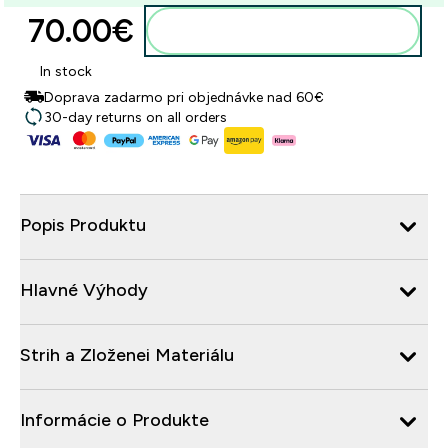
70.00€‎
Pridať do košíka
In stock
Doprava zadarmo pri objednávke nad 60€
30-day returns on all orders
Popis Produktu
Hlavné Výhody
Strih a Zloženei Materiálu
Informácie o Produkte