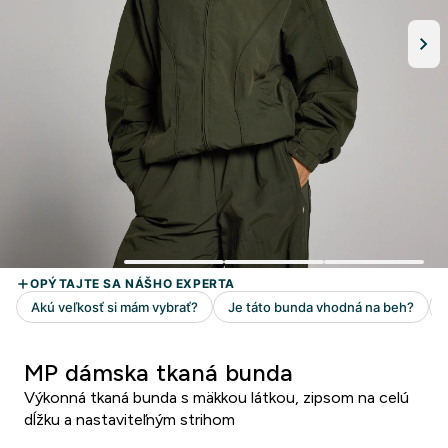
MP dámska tkaná bunda
Výkonná tkaná bunda s mäkkou látkou, zipsom na celú
dĺžku a nastaviteľným strihom