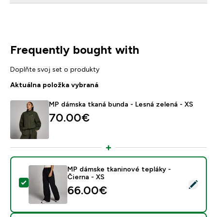
Frequently bought with
Doplňte svoj set o produkty
Aktuálna položka vybraná
MP dámska tkaná bunda - Lesná zelená - XS
70.00€‎
MP dámske tkaninové tepláky -
Čierna - XS
Vybrať tento produkt - MP dámske tkaninové tepláky -
66.00€‎