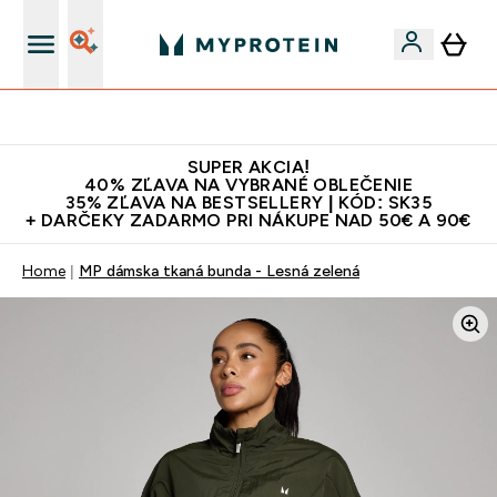
Najlepšia Kvalita
SUPER AKCIA!
40% ZĽAVA NA VYBRANÉ OBLEČENIE
35% ZĽAVA NA BESTSELLERY | KÓD: SK35
+ DARČEKY ZADARMO PRI NÁKUPE NAD 50€ A 90€
Home
MP dámska tkaná bunda - Lesná zelená